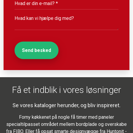
Få et indblik i vores løsninger
Se vores kataloger herunder, og bliv inspireret.
Forny køkkenet på nogle få timer med paneler
specialtilpasset området mellem bordplade og overskabe
fra FIBO. Eller få opsat smarte designvægge fra Huntonit -