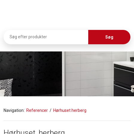
Navigation:
Referencer
/
Hørhuset herberg
Hørhuset, herberg