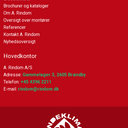
Brochurer og kataloger
Om A. Rindom
Oversigt over montører​
Referencer
Kontakt A. Rindom
Nyhedsoversigt
​Hovedkontor
A. Rindom A/S
Adresse:
Gammelager 3, 2605 Brøndby
Telefon:
+45 4396 2211
E-mail:
rindom@rindom.dk