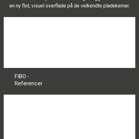
en ny flot, visuel overflade på de velkendte pladekerner.
​FIBO -
​Referencer