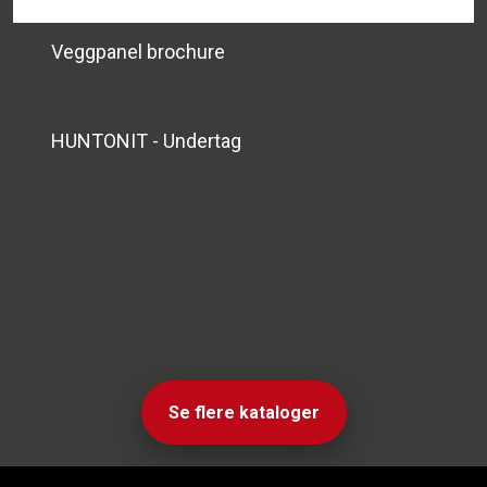
Veggpanel brochure
HUNTONIT - Undertag
Se flere kataloger