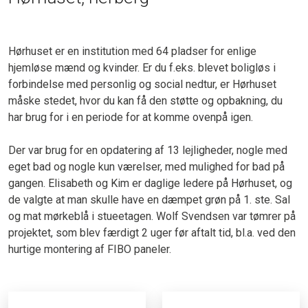
Hørhuset er en institution med 64 pladser for enlige
hjemløse mænd og kvinder. Er du f.eks. blevet boligløs i
forbindelse med personlig og social nedtur, er Hørhuset
måske stedet, hvor du kan få den støtte og opbakning, du
har brug for i en periode for at komme ovenpå igen.
Der var brug for en opdatering af 13 lejligheder, nogle med
eget bad og nogle kun værelser, med mulighed for bad på
gangen. Elisabeth og Kim er daglige ledere på Hørhuset, og
de valgte at man skulle have en dæmpet grøn på 1. ste. Sal
og mat mørkeblå i stueetagen. Wolf Svendsen var tømrer på
projektet, som blev færdigt 2 uger før aftalt tid, bl.a. ved den
hurtige montering af FIBO paneler.