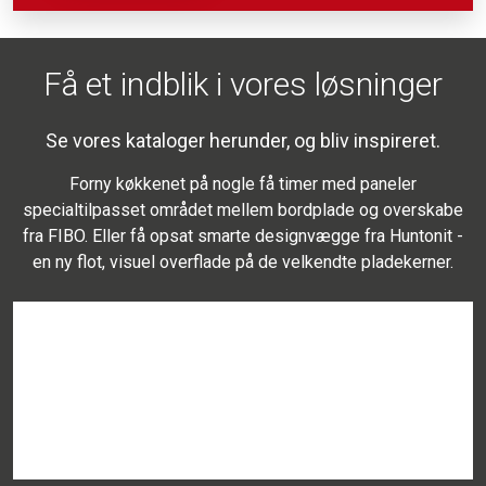
Få et indblik i vores løsninger
Se vores kataloger herunder, og bliv inspireret.
Forny køkkenet på nogle få timer med paneler
specialtilpasset området mellem bordplade og overskabe
fra FIBO. Eller få opsat smarte designvægge fra Huntonit -
en ny flot, visuel overflade på de velkendte pladekerner.