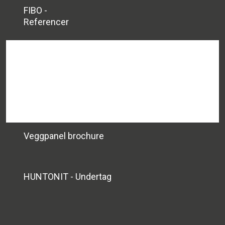
​FIBO -
​Referencer
Veggpanel brochure
HUNTONIT - Undertag